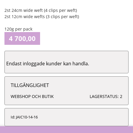
2st 24cm wide weft (4 clips per weft)
2st 12cm wide wefts (3 clips per weft)
120g per pack
4 700,00
Endast inloggade kunder kan handla.
TILLGÄNGLIGHET
WEBSHOP OCH BUTIK
LAGERSTATUS: 2
Id: JAIC10-14-16