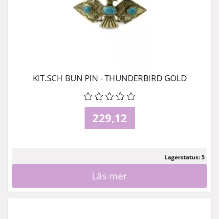
KIT.SCH BUN PIN - THUNDERBIRD GOLD
229,12
Lagerstatus: 5
Läs mer