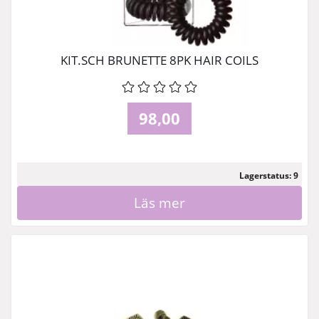
KIT.SCH BRUNETTE 8PK HAIR COILS
98,00
Lagerstatus: 9
Läs mer