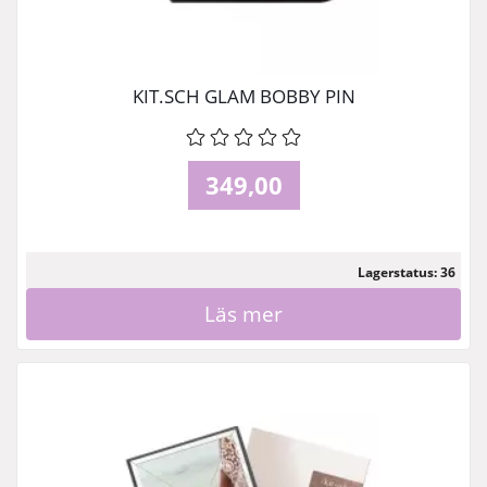
KIT.SCH GLAM BOBBY PIN
349,00
Lagerstatus: 36
Läs mer