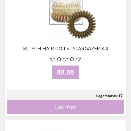
KIT.SCH HAIR COILS - STARGAZER X 4
80,00
Lagerstatus: 17
Läs mer