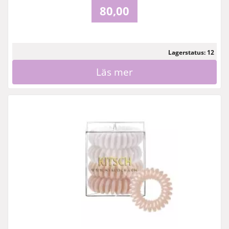
80,00
Lagerstatus: 12
Läs mer