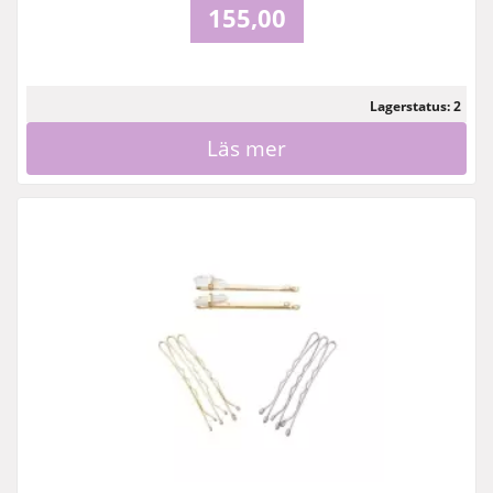
155,00
Lagerstatus: 2
Läs mer