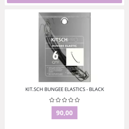
KIT.SCH BUNGEE ELASTICS - BLACK
90,00