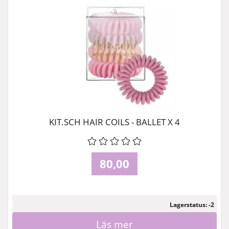
KIT.SCH HAIR COILS - BALLET X 4
80,00
Lagerstatus: -2
Läs mer