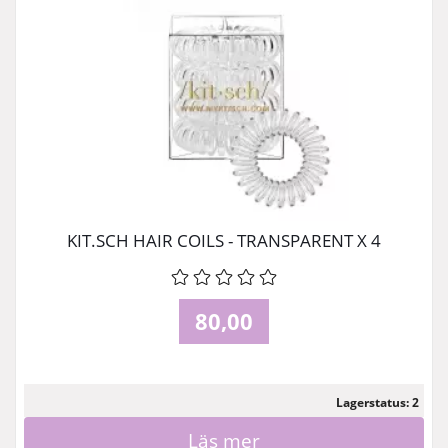
KIT.SCH HAIR COILS - TRANSPARENT X 4
80,00
Lagerstatus: 2
Läs mer