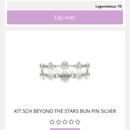
Lagerstatus: 10
Läs mer
KIT.SCH BEYOND THE STARS BUN PIN SILVER