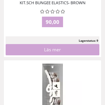
KIT.SCH BUNGEE ELASTICS- BROWN
90,00
Lagerstatus: 9
Läs mer