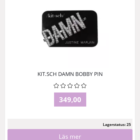
KIT.SCH DAMN BOBBY PIN
349,00
Lagerstatus: 25
Läs mer