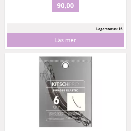
90,00
Lagerstatus: 16
Läs mer