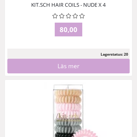
KIT.SCH HAIR COILS - NUDE X 4
80,00
Lagerstatus: 20
Läs mer