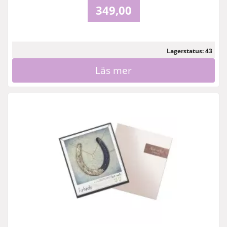
349,00
Lagerstatus: 43
Läs mer