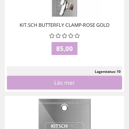
KIT.SCH BUTTERFLY CLAMP-ROSE GOLD
85,00
Lagerstatus: 10
Läs mer