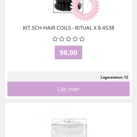
KIT.SCH HAIR COILS - RITUAL X 8 4538
98,00
Lagerstatus: 12
Läs mer