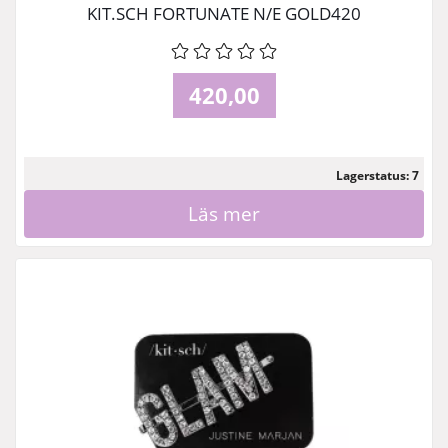
KIT.SCH FORTUNATE N/E GOLD420
420,00
Lagerstatus: 7
Läs mer