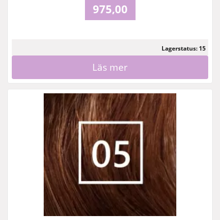
975,00
Lagerstatus: 15
Läs mer