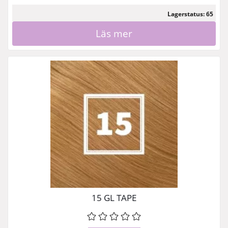
Lagerstatus: 65
Läs mer
15 GL TAPE