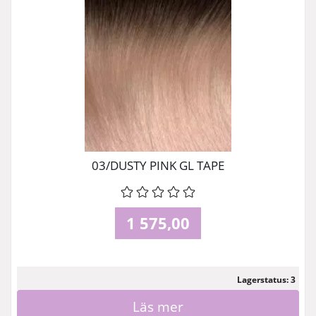
03/DUSTY PINK GL TAPE
1 575,00
Lagerstatus: 3
Läs mer