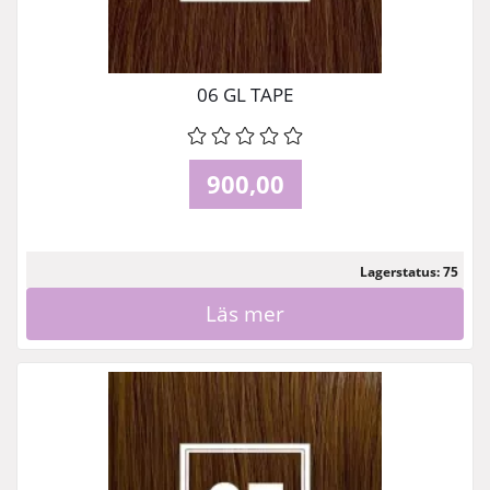
06 GL TAPE
900,00
Lagerstatus: 75
Läs mer