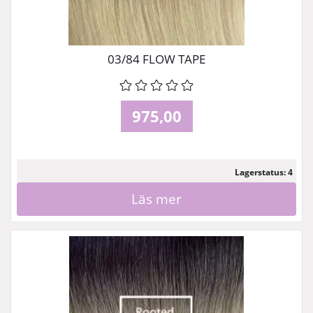
03/84 FLOW TAPE
975,00
Lagerstatus: 4
Läs mer