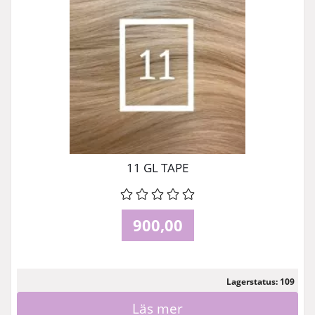
11 GL TAPE
900,00
Lagerstatus: 109
Läs mer