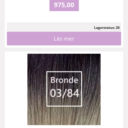
975,00
Lagerstatus: 26
Läs mer