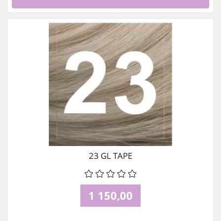
23 GL TAPE
1 150,00