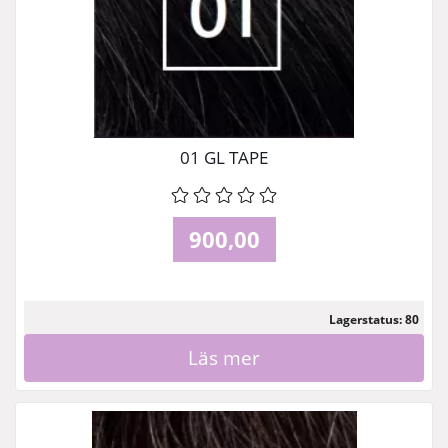
01 GL TAPE
900,00
Lagerstatus: 80
Läs mer