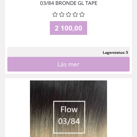
03/84 BRONDE GL TAPE
2 100,00
Lagerstatus: 5
Läs mer