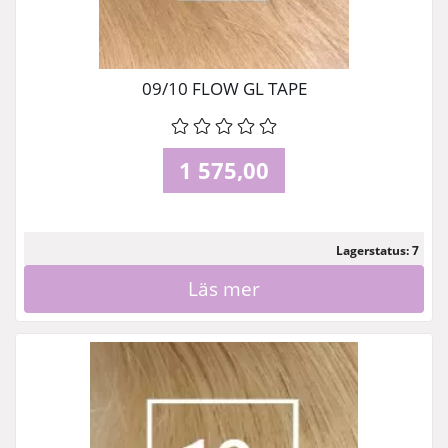
09/10 FLOW GL TAPE
1 575,00
Lagerstatus: 7
Läs mer