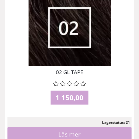
02 GL TAPE
1 150,00
Lagerstatus: 21
Läs mer