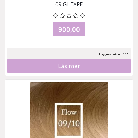
09 GL TAPE
900,00
Lagerstatus: 111
Läs mer