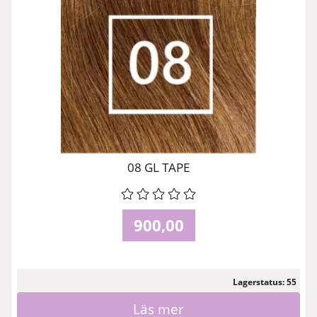
08 GL TAPE
900,00
Lagerstatus: 55
Läs mer