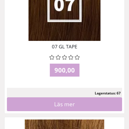
07 GL TAPE
900,00
Lagerstatus: 67
Läs mer