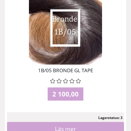
1B/05 BRONDE GL TAPE
2 100,00
Lagerstatus: 3
Läs mer