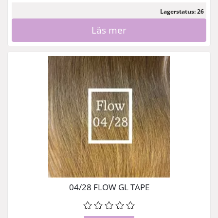
Lagerstatus: 26
Läs mer
04/28 FLOW GL TAPE