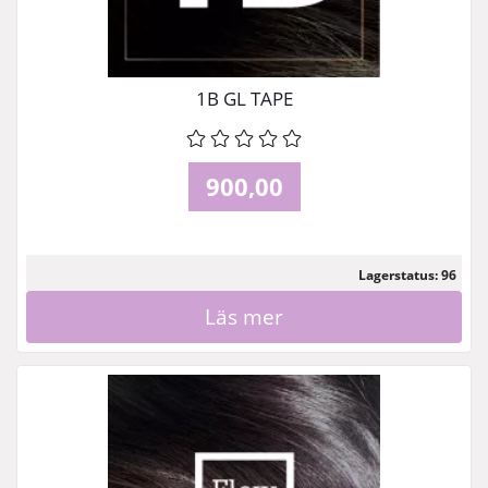
1B GL TAPE
900,00
Lagerstatus: 96
Läs mer