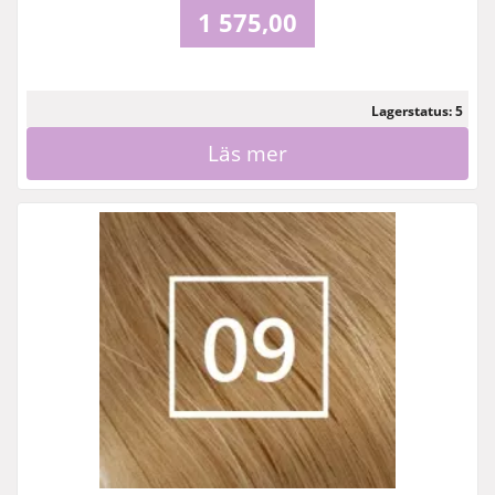
1 575,00
Lagerstatus: 5
Läs mer