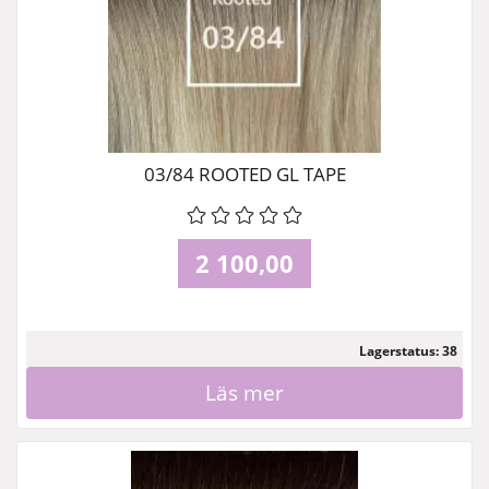
03/84 ROOTED GL TAPE
2 100,00
Lagerstatus: 38
Läs mer