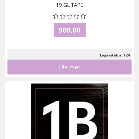
19 GL TAPE
900,00
Lagerstatus: 124
Läs mer