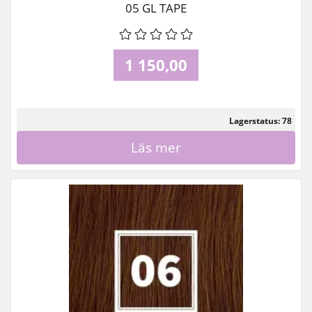
05 GL TAPE
1 150,00
Lagerstatus: 78
Läs mer