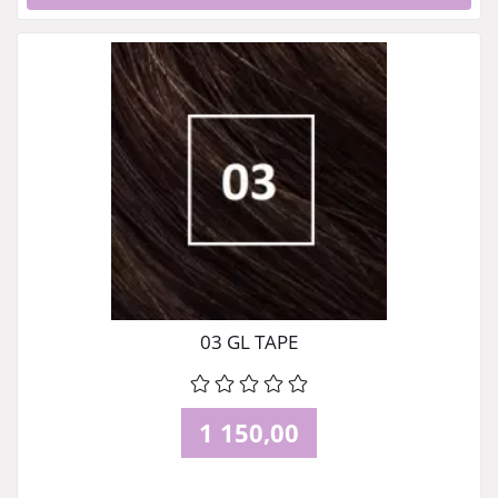
03 GL TAPE
1 150,00