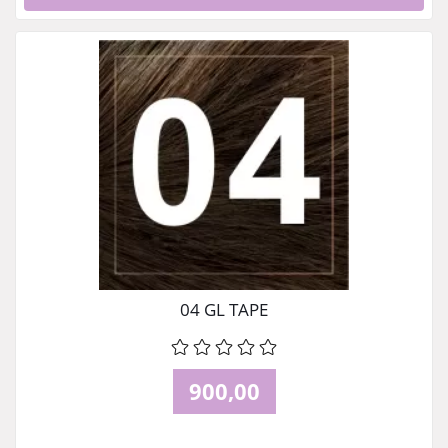
04 GL TAPE
900,00