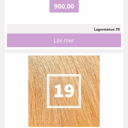
900,00
Lagerstatus: 70
Läs mer