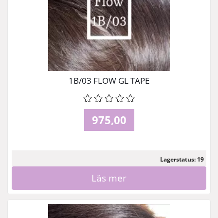
1B/03 FLOW GL TAPE
975,00
Lagerstatus: 19
Läs mer