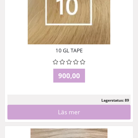
10 GL TAPE
900,00
Lagerstatus: 89
Läs mer