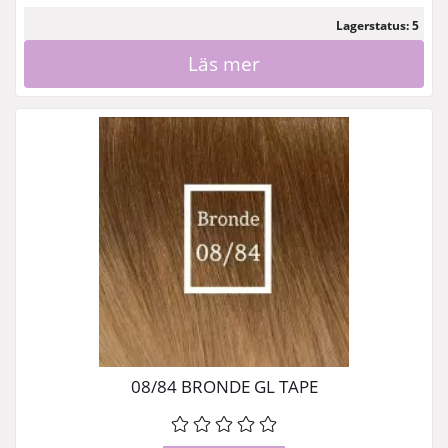
Lagerstatus: 5
Läs mer
08/84 BRONDE GL TAPE