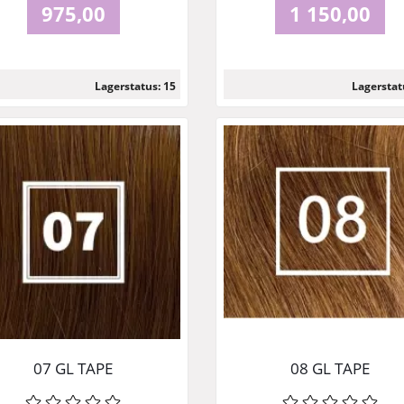
975,00
1 150,00
Lagerstatus: 15
Lagerstat
Läs mer
Läs mer
07 GL TAPE
08 GL TAPE