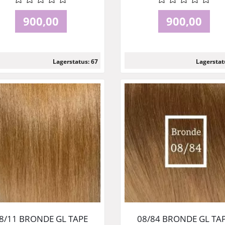
900,00
900,00
Lagerstatus: 67
Lagerstat
Läs mer
Läs mer
8/11 BRONDE GL TAPE
08/84 BRONDE GL TA