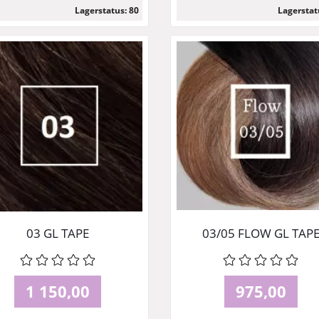
Lagerstatus: 80
Lagerstat
Läs mer
Läs mer
03 GL TAPE
03/05 FLOW GL TAP
1 150,00
975,00