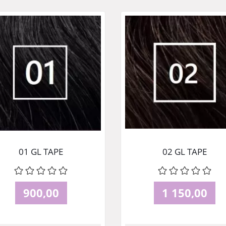
01 GL TAPE
02 GL TAPE
900,00
1 150,00