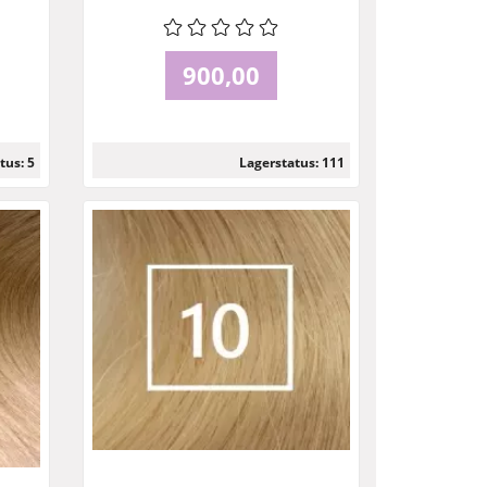
900,00
tus: 5
Lagerstatus: 111
Läs mer