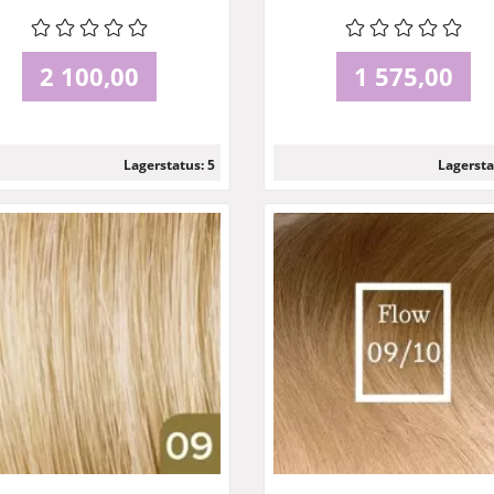
2 100,00
1 575,00
Lagerstatus: 5
Lagersta
Läs mer
Läs mer