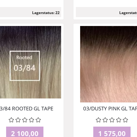
Lagerstatus: 22
Lagerstat
Läs mer
Läs mer
3/84 ROOTED GL TAPE
03/DUSTY PINK GL TA
2 100,00
1 575,00