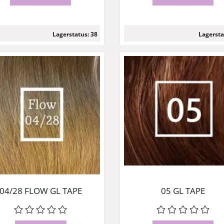
Lagerstatus: 38
Lagersta
Läs mer
Läs mer
04/28 FLOW GL TAPE
05 GL TAPE