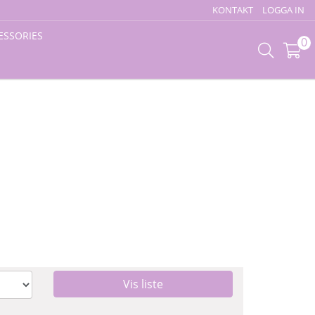
KONTAKT
LOGGA IN
ESSORIES
0
Vis liste