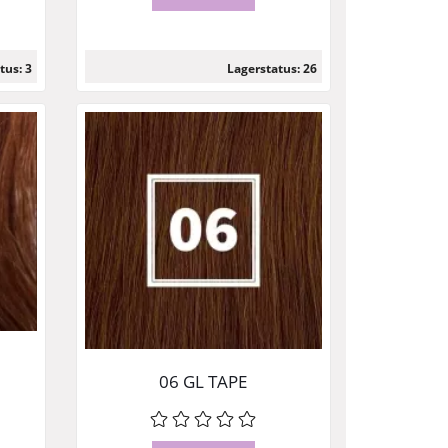
tus: 3
Lagerstatus: 26
Läs mer
06 GL TAPE