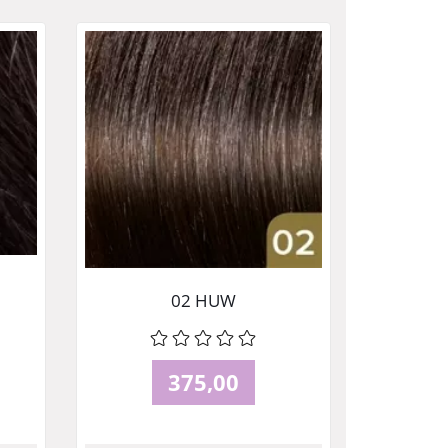
02 HUW
375,00