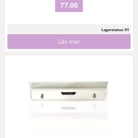
77,00
Lagerstatus: 91
Läs mer