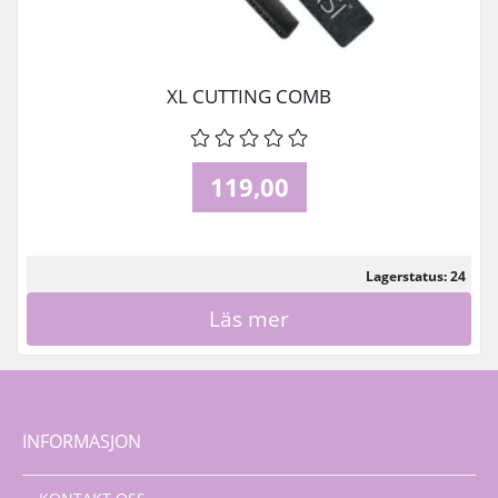
XL CUTTING COMB
119,00
Lagerstatus: 24
Läs mer
INFORMASJON