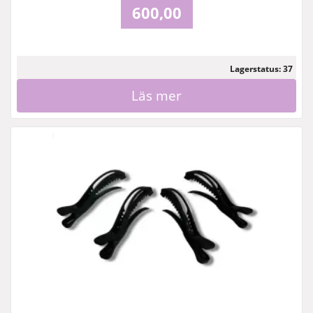
600,00
Lagerstatus: 37
Läs mer