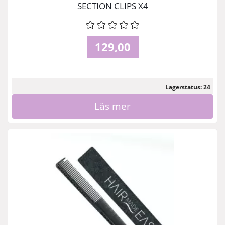
SECTION CLIPS X4
129,00
Lagerstatus: 24
Läs mer