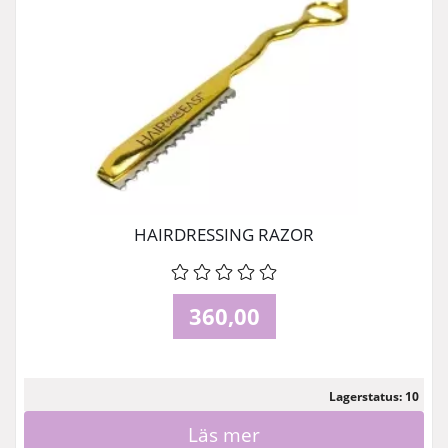
HAIRDRESSING RAZOR
360,00
Lagerstatus: 10
Läs mer