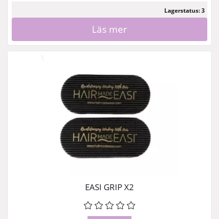
Lagerstatus: 3
Läs mer
EASI GRIP X2