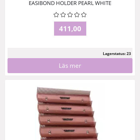
EASIBOND HOLDER PEARL WHITE
411,00
Lagerstatus: 23
Läs mer