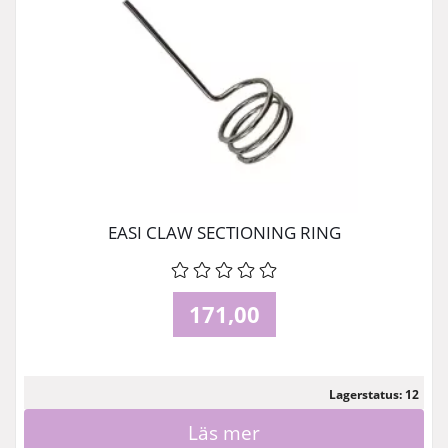
EASI CLAW SECTIONING RING
171,00
Lagerstatus: 12
Läs mer