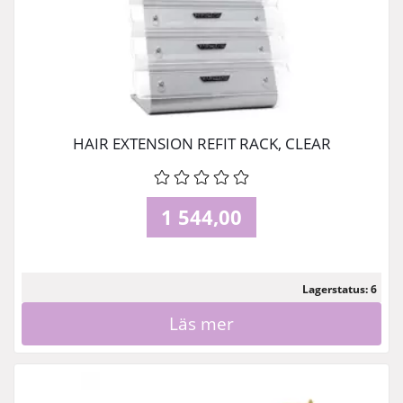
HAIR EXTENSION REFIT RACK, CLEAR
1 544,00
Lagerstatus: 6
Läs mer