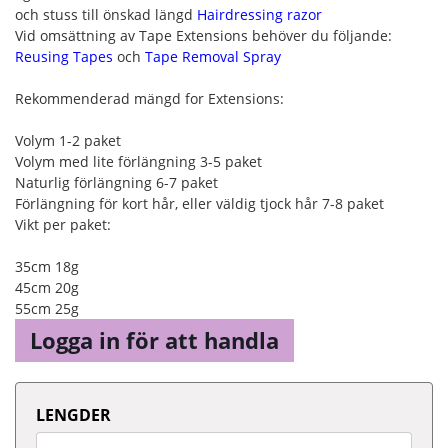
och stuss till önskad längd
Hairdressing razor
Vid omsättning av Tape Extensions behöver du följande:
Reusing Tapes
och
Tape Removal Spray
Rekommenderad mängd for Extensions:
Volym 1-2 paket
Volym med lite förlängning 3-5 paket
Naturlig förlängning 6-7 paket
Förlängning för kort hår, eller väldig tjock hår 7-8 paket
Vikt per paket:
35cm 18g
45cm 20g
55cm 25g
Logga in för att handla
LENGDER