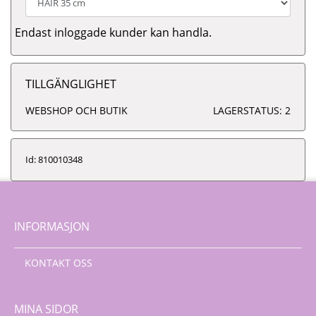
Endast inloggade kunder kan handla.
TILLGÄNGLIGHET
WEBSHOP OCH BUTIK
LAGERSTATUS: 2
Id: 810010348
INFORMASJON
KONTAKT OSS
MINA SIDOR