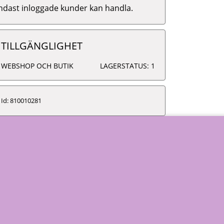
ndast inloggade kunder kan handla.
TILLGÄNGLIGHET
WEBSHOP OCH BUTIK
LAGERSTATUS: 1
Id: 810010281