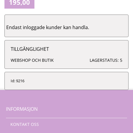
195,00
Endast inloggade kunder kan handla.
TILLGÄNGLIGHET
WEBSHOP OCH BUTIK
LAGERSTATUS: 5
Id: 9216
INFORMASJON
KONTAKT OSS