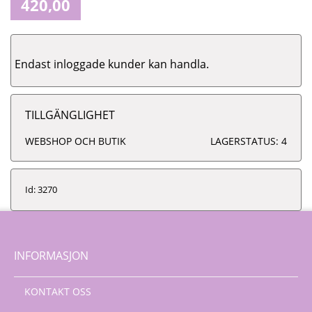
420,00
Endast inloggade kunder kan handla.
TILLGÄNGLIGHET
WEBSHOP OCH BUTIK
LAGERSTATUS: 4
Id: 3270
INFORMASJON
KONTAKT OSS