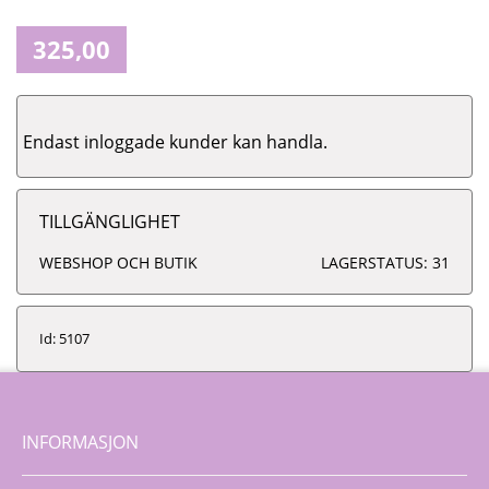
325,00
Endast inloggade kunder kan handla.
TILLGÄNGLIGHET
WEBSHOP OCH BUTIK
LAGERSTATUS: 31
Id: 5107
INFORMASJON