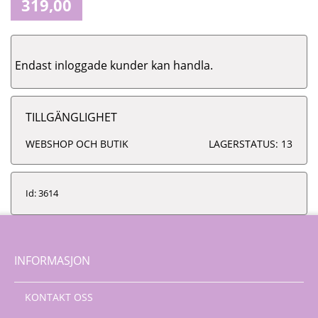
319,00
Endast inloggade kunder kan handla.
TILLGÄNGLIGHET
WEBSHOP OCH BUTIK
LAGERSTATUS: 13
Id: 3614
INFORMASJON
KONTAKT OSS