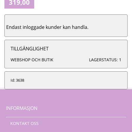
319,00
Endast inloggade kunder kan handla.
TILLGÄNGLIGHET
WEBSHOP OCH BUTIK
LAGERSTATUS: 1
Id: 3638
INFORMASJON
KONTAKT OSS