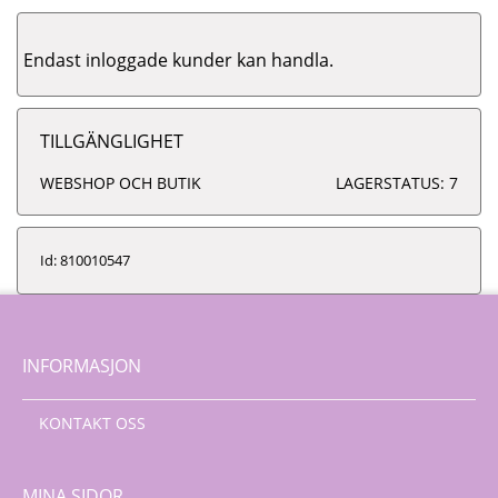
Endast inloggade kunder kan handla.
TILLGÄNGLIGHET
WEBSHOP OCH BUTIK
LAGERSTATUS: 7
Id: 810010547
INFORMASJON
KONTAKT OSS
MINA SIDOR