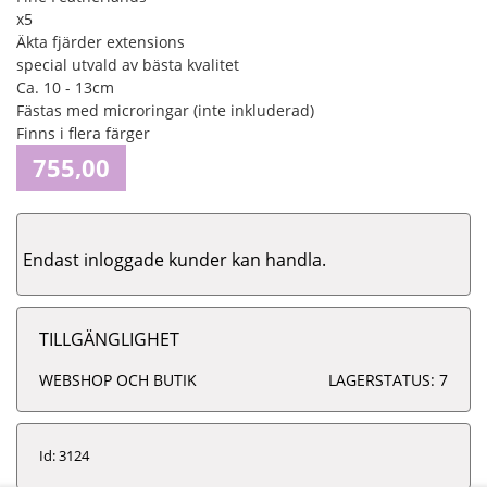
x5
Äkta fjärder extensions
special utvald av bästa kvalitet
Ca. 10 - 13cm
Fästas med microringar (inte inkluderad)
Finns i flera färger
755,00
Endast inloggade kunder kan handla.
TILLGÄNGLIGHET
WEBSHOP OCH BUTIK
LAGERSTATUS: 7
Id: 3124