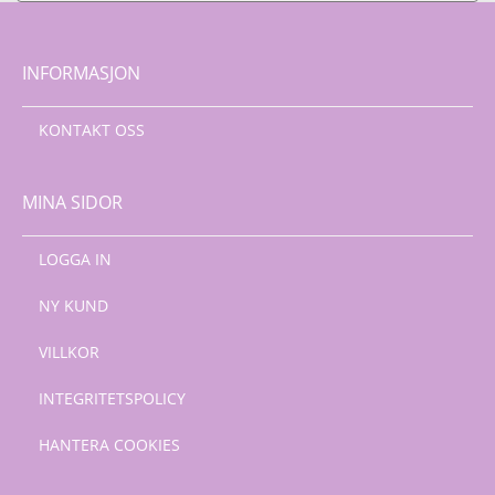
INFORMASJON
KONTAKT OSS
MINA SIDOR
LOGGA IN
NY KUND
VILLKOR
INTEGRITETSPOLICY
HANTERA COOKIES