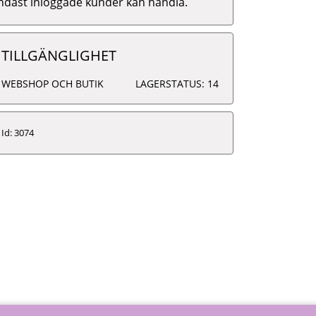
ndast inloggade kunder kan handla.
TILLGÄNGLIGHET
WEBSHOP OCH BUTIK
LAGERSTATUS: 14
Id: 3074