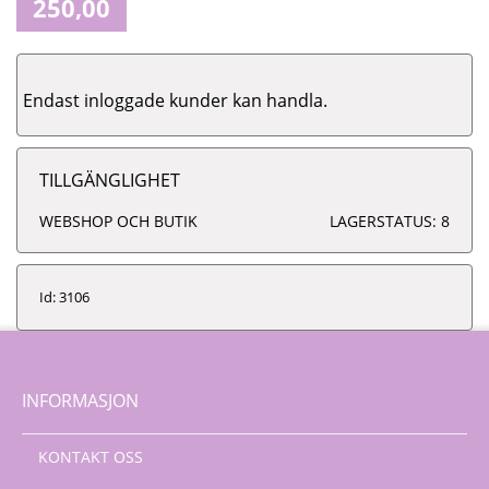
250,00
Endast inloggade kunder kan handla.
TILLGÄNGLIGHET
WEBSHOP OCH BUTIK
LAGERSTATUS: 8
Id: 3106
INFORMASJON
KONTAKT OSS