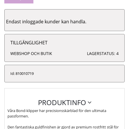
Endast inloggade kunder kan handla.
TILLGÄNGLIGHET
WEBSHOP OCH BUTIK
LAGERSTATUS: 4
Id: 810010719
PRODUKTINFO
Våra Bond-klipper har precisionsskärblad för den ultimata
passformen.
Den fantastiska guldfinishen är gjord av premium rostfritt stål för