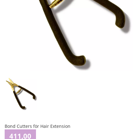
Bond Cutters för Hair Extension
411,00