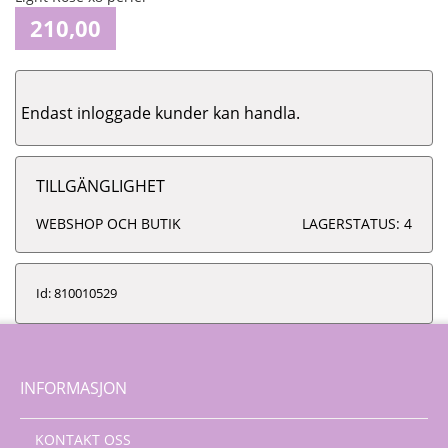
210,00
Endast inloggade kunder kan handla.
TILLGÄNGLIGHET
WEBSHOP OCH BUTIK
LAGERSTATUS: 4
Id: 810010529
INFORMASJON
KONTAKT OSS