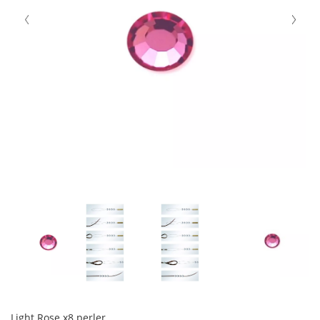
Light Rose x8 perler