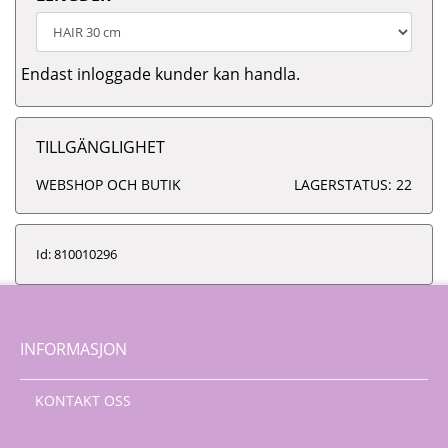
Endast inloggade kunder kan handla.
TILLGÄNGLIGHET
WEBSHOP OCH BUTIK
LAGERSTATUS: 22
Id: 810010296
INFORMASJON
KONTAKT OSS